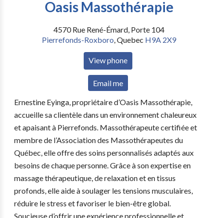
Oasis Massothérapie
4570 Rue René-Émard, Porte 104
Pierrefonds-Roxboro
,
Quebec
H9A 2X9
View phone
Email me
Ernestine Eyinga, propriétaire d’Oasis Massothérapie,
accueille sa clientèle dans un environnement chaleureux
et apaisant à Pierrefonds. Massothérapeute certifiée et
membre de l’Association des Massothérapeutes du
Québec, elle offre des soins personnalisés adaptés aux
besoins de chaque personne. Grâce à son expertise en
massage thérapeutique, de relaxation et en tissus
profonds, elle aide à soulager les tensions musculaires,
réduire le stress et favoriser le bien-être global.
Soucieuse d’offrir une expérience professionnelle et